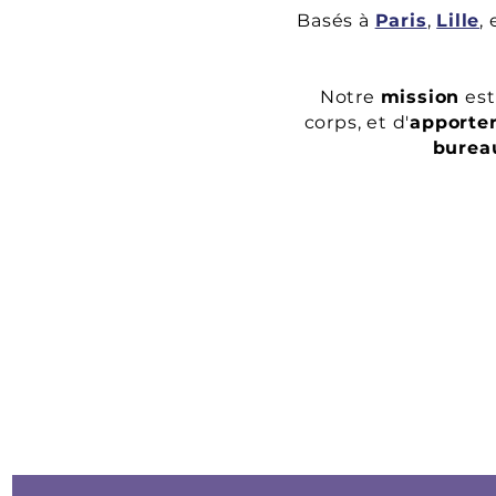
Basés à
Paris
,
Lille
,
Notre
mission
est
corps, et d'
apporter
bureau