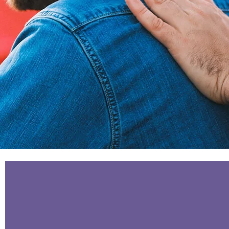
depuis