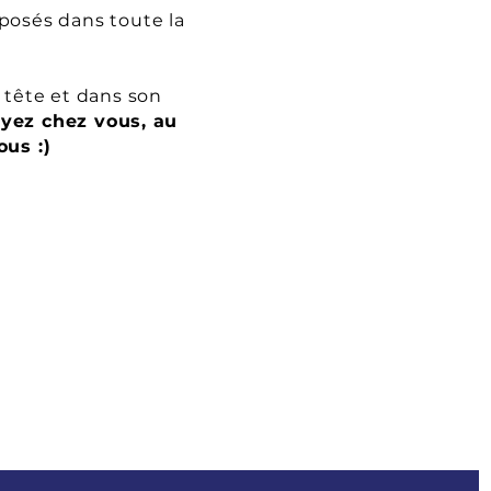
posés dans toute la
 tête et dans son
oyez chez vous, au
ous :)