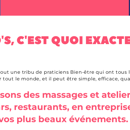
massages par an
S, C'EST QUOI EXACT
out une tribu de praticiens Bien-être qui ont tous 
 tout le monde, et il peut être simple, efficace, quali
ons des massages et atelier
rs, restaurants, en entreprise
vos plus beaux événements.