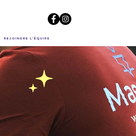
Rejoindre l'équipe
EN-ÊTRE,
Z.