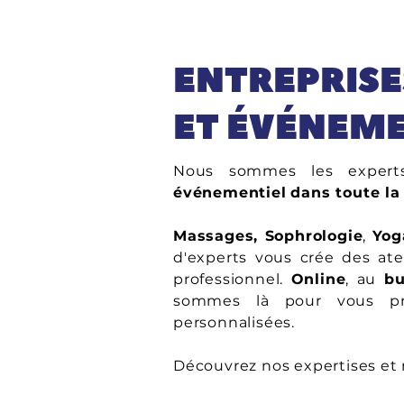
ENTREPRISE
ET ÉVÉNEM
Nous sommes les expe
événementiel
dans toute la
Massages, Sophrologie
,
Yog
d'experts vous crée des ate
professionnel.
Online
, au
bu
sommes là pour vous pro
personnalisées.
Découvrez nos expertises et 