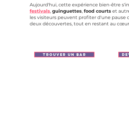
Aujourd'hui, cette expérience bien-être s'
festivals
,
guinguettes
,
food courts
et autre
les visiteurs peuvent profiter d'une pause 
deux découvertes, tout en restant au cœur
aurants
e
TROUVER UN BAR
DE