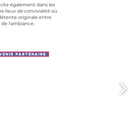
invite également dans les
s lieux de convivialité où
détente originale entre
 de l'ambiance.
VENIR PARTENAIRE